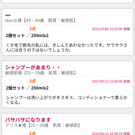
•••
Nonな様【45－49歳 肌質：敏感肌】
3点
2021/10/06 22:23:06 投稿
2個セット ／ 250mlx2
くせ毛で剛毛の私には、きしんであわなかったです。サラサラさ
んには合うのではないでしょうか。
シャンプーがあまり・・
敏感肌様【55－59歳 肌質：敏感肌】
3点
2017/05/11 21:00:46 投稿
2個セット ／ 250mlx2
シャンプーは洗い上がりがギスギス、コンディショナーで柔らか
くなる。
パサパサになります
アリス★様【25－29歳 肌質：敏感肌】
2点
2019/06/11 16:59:29 投稿