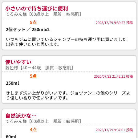
小さいので持ち運びに便利
てるみん様【60歳以上 肌質：敏感肌】
5点
2025/12/29 9:39:27 投稿
2個セット ／ 250mlx2
いつもジムに置いているシャンプーの持ち運び用に買いました。
出先で使いたいと思います。
使いやすい
茜色様【40－44歳 肌質：敏感肌】
5点
2020/07/22 21:42:21 投稿
250ml
きしまず洗い上がりがいいです。ジョヴァンニの他のシリーズよ
り優しい香りで使いやすいです。
自然派かな…
てるみん様【60歳以上 肌質：敏感肌】
4点
2025/12/29 9:37:01 投稿
60ml