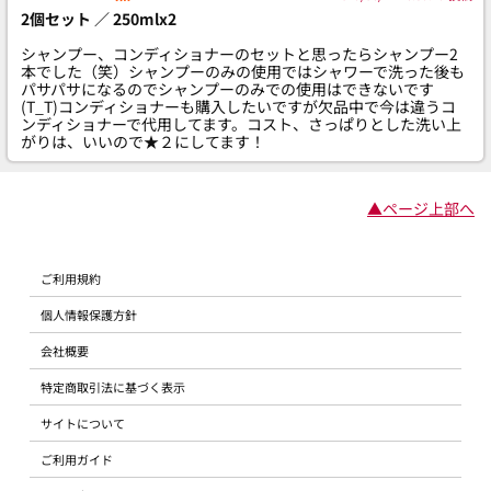
2個セット ／ 250mlx2
シャンプー、コンディショナーのセットと思ったらシャンプー2
本でした（笑）シャンプーのみの使用ではシャワーで洗った後も
パサパサになるのでシャンプーのみでの使用はできないです
(T_T)コンディショナーも購入したいですが欠品中で今は違うコ
ンディショナーで代用してます。コスト、さっぱりとした洗い上
がりは、いいので★２にしてます！
▲ページ上部へ
ご利用規約
個人情報保護方針
会社概要
特定商取引法に基づく表示
サイトについて
ご利用ガイド