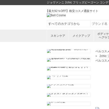
ジョヴァンニ 2chic フリッズビーゴーン コ
【最大92％OFF】格安コスメ通販サイト
ボディ
スキンケア
メイクアップ
ヘアケ
ベルコス
2chi
ベルコス