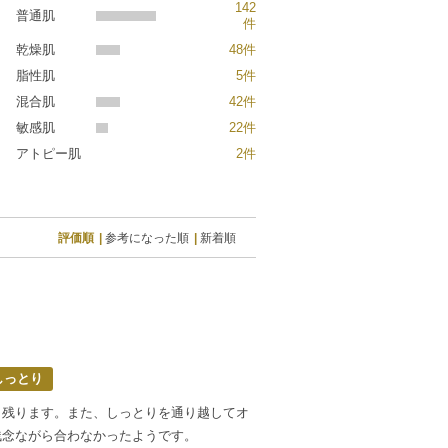
142
普通肌
件
乾燥肌
48件
脂性肌
5件
混合肌
42件
敏感肌
22件
アトピー肌
2件
評価順
参考になった順
新着順
しっとり
く残ります。また、しっとりを通り越してオ
残念ながら合わなかったようです。