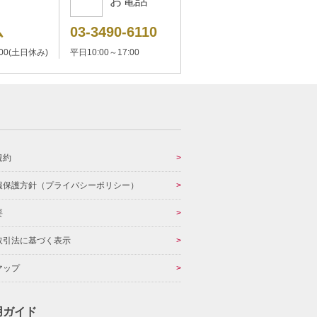
お電話
ム
03-3490-6110
:00(土日休み)
平日10:00～17:00
規約
報保護方針（プライバシーポリシー）
要
取引法に基づく表示
マップ
用ガイド