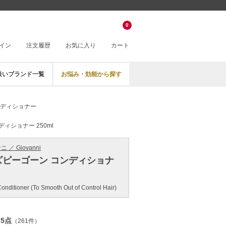
。
0
イン
注文履歴
お気に入り
カート
扱いブランド一覧
お悩み・効能から探す
ディショナー
ディショナー 250ml
／ Giovanni
リッズビーゴーン コンディショナ
onditioner (To Smooth Out of Control Hair)
.5点
（261件）