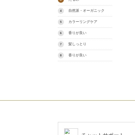
自然派・オーガニック
4
カラーリングケア
5
香りが良い
6
髪しっとり
7
香りが良い
8