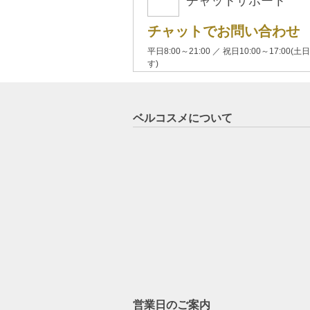
チャットサポート
チャットでお問い合わせ
平日8:00～21:00 ／ 祝日10:00～17:
す)
ベルコスメについて
営業日のご案内