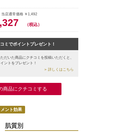
 当店通常価格 ￥1,492
,327
（税込）
コミでポイントプレゼント！
いただいた商品にクチコミを投稿いただくと、
ポイントをプレゼント！
詳しくはこちら
の商品にクチコミする
トメント効果
肌質別