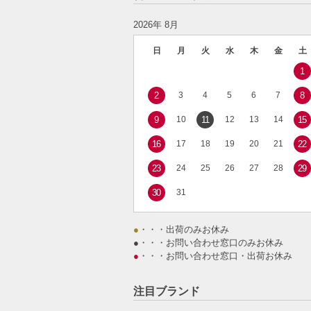
2026年 8月
日
月
火
水
木
金
土
1
2
3
4
5
6
7
8
9
10
11
12
13
14
15
16
17
18
19
20
21
22
23
24
25
26
27
28
29
30
31
●
・・・出荷のみお休み
●
・・・お問い合わせ窓口のみお休み
●
・・・お問い合わせ窓口・出荷お休み
注目ブランド