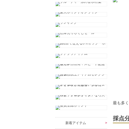
最も多
採点
新着アイテム