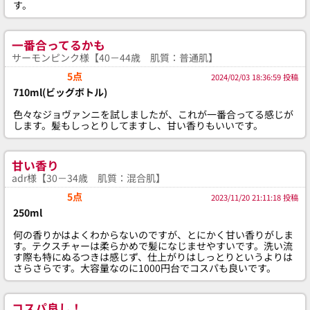
す。
一番合ってるかも
サーモンピンク様【40－44歳 肌質：普通肌】
5点
2024/02/03 18:36:59 投稿
710ml(ビッグボトル)
色々なジョヴァンニを試しましたが、これが一番合ってる感じが
します。髪もしっとりしてますし、甘い香りもいいです。
甘い香り
adr様【30－34歳 肌質：混合肌】
5点
2023/11/20 21:11:18 投稿
250ml
何の香りかはよくわからないのですが、とにかく甘い香りがしま
す。テクスチャーは柔らかめで髪になじませやすいです。洗い流
す際も特にぬるつきは感じず、仕上がりはしっとりというよりは
さらさらです。大容量なのに1000円台でコスパも良いです。
コスパ良し！