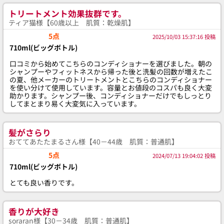
トリートメント効果抜群です。
ティア猫様【60歳以上 肌質：乾燥肌】
5点
2025/10/03 15:37:16 投稿
710ml(ビッグボトル)
口コミから始めてこちらのコンディショナーを選びました。朝の
シャンプーやフィットネスから帰った後と洗髪の回数が増えたこ
の夏、他メーカーのトリートメントとこちらのコンディショナー
を使い分けて使用しています。容量とお値段のコスパも良く大変
助かります。シャンプー後、コンディショナーだけでもしっとり
してまとまり易く大変気に入っています。
髪がさらり
おててあたたまるさん様【40－44歳 肌質：普通肌】
5点
2024/07/13 19:04:02 投稿
710ml(ビッグボトル)
とても良い香りです。
香りが大好き
soraran様【30－34歳 肌質：普通肌】