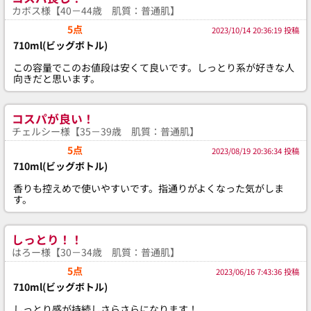
カボス様【40－44歳 肌質：普通肌】
5点
2023/10/14 20:36:19 投稿
710ml(ビッグボトル)
この容量でこのお値段は安くて良いです。しっとり系が好きな人
向きだと思います。
コスパが良い！
チェルシー様【35－39歳 肌質：普通肌】
5点
2023/08/19 20:36:34 投稿
710ml(ビッグボトル)
香りも控えめで使いやすいです。指通りがよくなった気がしま
す。
しっとり！！
はろー様【30－34歳 肌質：普通肌】
5点
2023/06/16 7:43:36 投稿
710ml(ビッグボトル)
しっとり感が持続しさらさらになります！