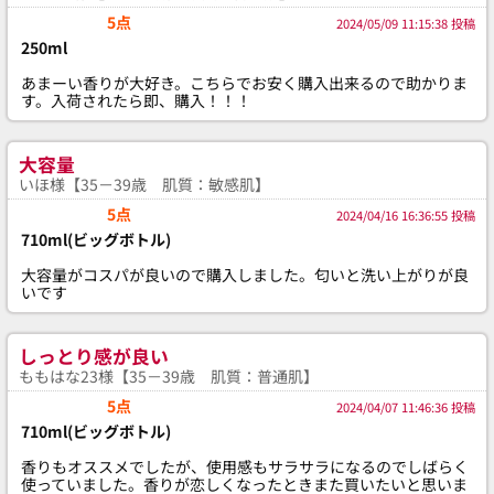
5点
2024/05/09 11:15:38 投稿
250ml
あまーい香りが大好き。こちらでお安く購入出来るので助かりま
す。入荷されたら即、購入！！！
大容量
いほ様【35－39歳 肌質：敏感肌】
5点
2024/04/16 16:36:55 投稿
710ml(ビッグボトル)
大容量がコスパが良いので購入しました。匂いと洗い上がりが良
いです
しっとり感が良い
ももはな23様【35－39歳 肌質：普通肌】
5点
2024/04/07 11:46:36 投稿
710ml(ビッグボトル)
香りもオススメでしたが、使用感もサラサラになるのでしばらく
使っていました。香りが恋しくなったときまた買いたいと思いま