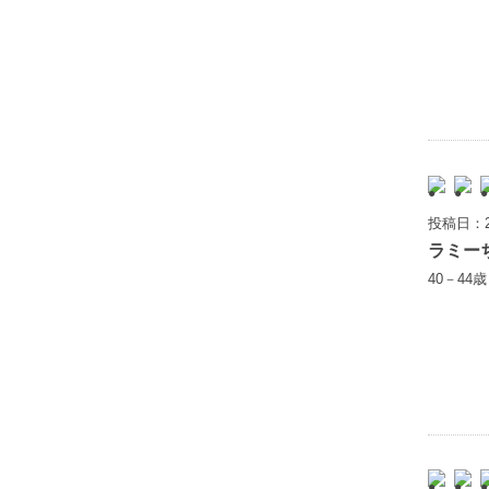
投稿日：2
ラミー
40－44