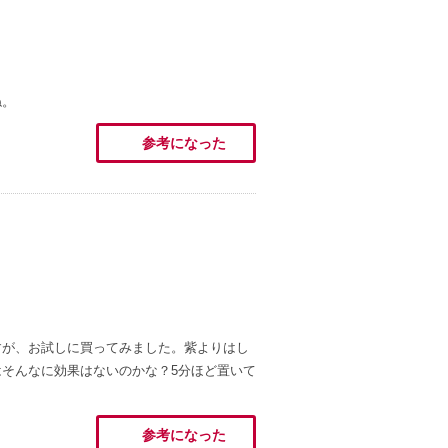
ね。
参考になった
すが、お試しに買ってみました。紫よりはし
そんなに効果はないのかな？5分ほど置いて
参考になった