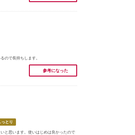
いるので長持ちします。
参考になった
しっとり
良いと思います。使いはじめは良かったので