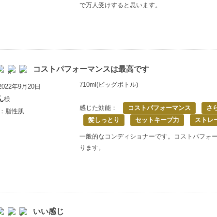
で万人受けすると思います。
コストパフォーマンスは最高です
710ml(ビッグボトル)
022年9月20日
ん
様
感じた効能：
コストパフォーマンス
さ
歳：脂性肌
髪しっとり
セットキープ力
ストレ
一般的なコンディショナーです。コストパフォ
ります。
いい感じ