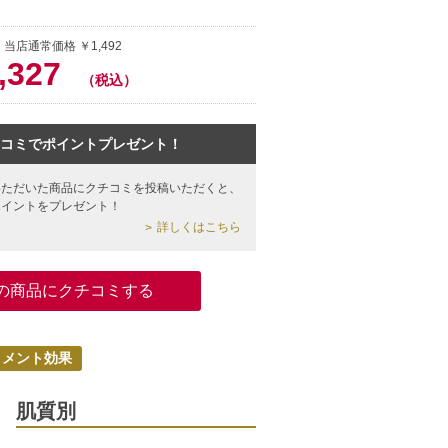
 当店通常価格 ￥1,492
,327
（税込）
コミでポイントプレゼント！
いただいた商品にクチコミを投稿いただくと、
ポイントをプレゼント！
詳しくはこちら
の商品にクチコミする
トメント効果
肌質別