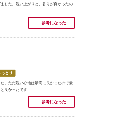
げました。洗い上がりと、香りが良かったの
参考になった
しっとり
した。ただ洗い心地は最高に良かったので最
いと良かったです。
参考になった