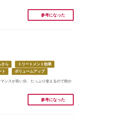
参考になった
らさら
トリートメント効果
ート
ボリュームアップ
ーマンスが良い分、たっぷり使えるので助か
参考になった