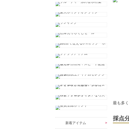
最も多
採点
新着アイテム