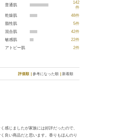
142
普通肌
件
乾燥肌
48件
脂性肌
5件
混合肌
42件
敏感肌
22件
アトピー肌
2件
評価順
参考になった順
新着順
なく感じましたが家族には好評だったので、
ごく良い商品だと思います。香りもほんのり