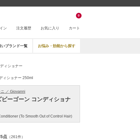
。
0
イン
注文履歴
お気に入り
カート
扱いブランド一覧
お悩み・効能から探す
ディショナー
ディショナー 250ml
／ Giovanni
リッズビーゴーン コンディショナ
onditioner (To Smooth Out of Control Hair)
.5点
（261件）