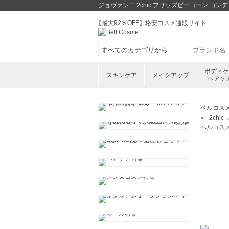
ジョヴァンニ 2chic フリッズビーゴーン コ
【最大92％OFF】格安コスメ通販サイト
ボディ
スキンケア
メイクアップ
ヘアケ
ベルコス
2chi
ベルコス