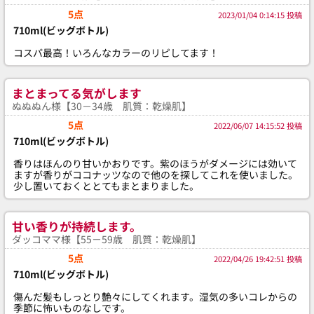
5点
2023/01/04 0:14:15 投稿
710ml(ビッグボトル)
コスパ最高！いろんなカラーのリピしてます！
まとまってる気がします
ぬぬぬん様【30－34歳 肌質：乾燥肌】
5点
2022/06/07 14:15:52 投稿
710ml(ビッグボトル)
香りはほんのり甘いかおりです。紫のほうがダメージには効いて
ますが香りがココナッツなので他のを探してこれを使いました。
少し置いておくととてもまとまりました。
甘い香りが持続します。
ダッコママ様【55－59歳 肌質：乾燥肌】
5点
2022/04/26 19:42:51 投稿
710ml(ビッグボトル)
傷んだ髪もしっとり艶々にしてくれます。湿気の多いコレからの
季節に怖いものなしです。