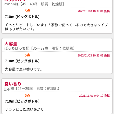
rrrnnn様【45－49歳 肌質：乾燥肌】
5点
2022/01/10 10:32:01 投稿
710ml(ビッグボトル)
ずっとリピートしています！家族で使っているので大きなタイプ
はありがたいです。
大容量
ぽっちぽっち様【35－39歳 肌質：乾燥肌】
5点
2022/01/03 10:33:01 投稿
710ml(ビッグボトル)
大容量で良い香りです。
良い香り
jjyp様【25－29歳 肌質：乾燥肌】
5点
2021/11/01 0:04:19 投稿
710ml(ビッグボトル)
サラッとした洗いあがり