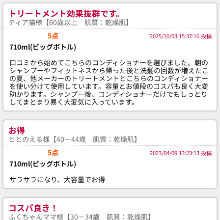
トリートメント効果抜群です。
ティア猫様【60歳以上 肌質：乾燥肌】
5点
2025/10/03 15:37:16 投稿
710ml(ビッグボトル)
口コミから始めてこちらのコンディショナーを選びました。朝の
シャンプーやフィットネスから帰った後と洗髪の回数が増えたこ
の夏、他メーカーのトリートメントとこちらのコンディショナー
を使い分けて使用しています。容量とお値段のコスパも良く大変
助かります。シャンプー後、コンディショナーだけでもしっとり
してまとまり易く大変気に入っています。
お得
ととのえる様【40－44歳 肌質：乾燥肌】
5点
2023/04/09 13:23:13 投稿
710ml(ビッグボトル)
サラサラになり、大容量でお得
コスパ良き！
ふくちゃんママ様【30－34歳 肌質：乾燥肌】