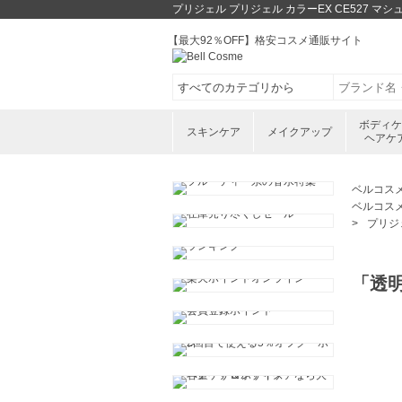
プリジェル プリジェル カラーEX CE527 
【最大92％OFF】格安コスメ通販サイト
ボディ
スキンケア
メイクアップ
ヘアケ
ベルコス
ベルコス
プリジェ
「透