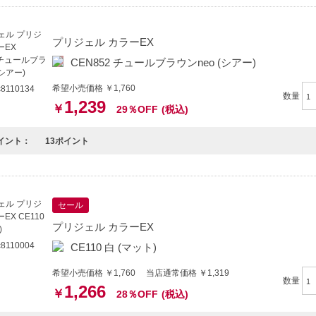
プリジェル カラーEX
CEN852 チュールブラウンneo (シアー)
希望小売価格 ￥1,760
8110134
数量
1,239
￥
29％OFF
(税込)
イント：
13ポイント
セール
プリジェル カラーEX
8110004
CE110 白 (マット)
希望小売価格 ￥1,760 当店通常価格 ￥1,319
数量
1,266
￥
28％OFF
(税込)