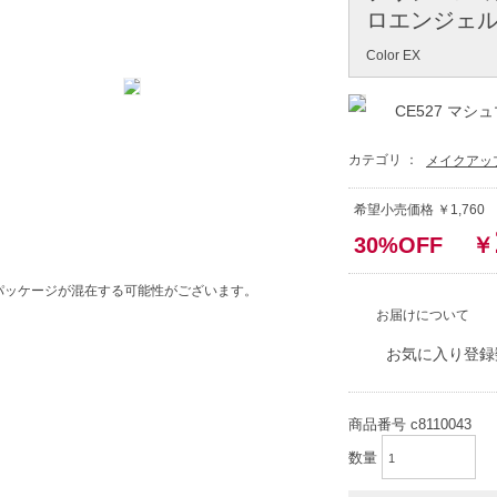
ロエンジェル-
Color EX
CE527 マシ
カテゴリ ：
メイクアッ
希望小売価格 ￥1,76
30%OFF
￥
パッケージが混在する可能性がございます。
お届けについて
お気に入り登録
商品番号
c8110043
数量