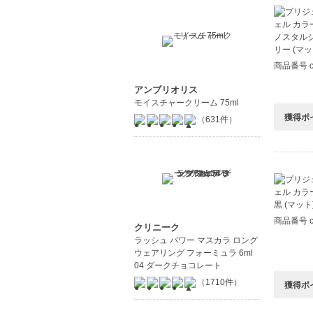
商品番号 c
アンブリオリス
モイスチャークリーム 75ml
獲得ポ
（631件）
商品番号 c
クリニーク
ラッシュ パワー マスカラ ロング
ウェアリング フォーミュラ 6ml
04 ダークチョコレート
（1710件）
獲得ポ