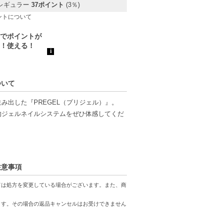
レギュラー
37ポイント
(3％)
ントについて
ついて
出した『PREGEL（プリジェル）』。
的ジェルネイルシステムをぜひ体感してくだ
注意事項
ては処方を変更している場合がございます。また、商
ます。その場合の返品キャンセルはお受けできません