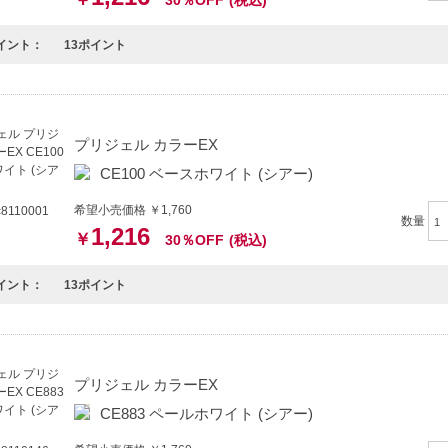
30％OFF
(税込)
イント：
13ポイント
プリジェル カラーEX
CE100 ベースホワイト (シアー)
希望小売価格 ￥1,760
8110001
数量
1,216
￥
30％OFF
(税込)
イント：
13ポイント
プリジェル カラーEX
CE883 ペールホワイト (シアー)