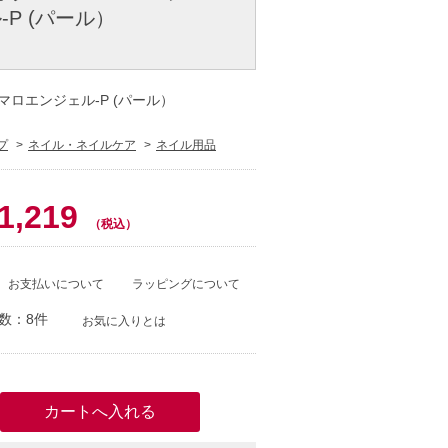
P (パール）
ュマロエンジェル-P (パール）
プ
ネイル・ネイルケア
ネイル用品
0
1,219
（税込）
お支払いについて
ラッピングについて
数：8件
お気に入りとは