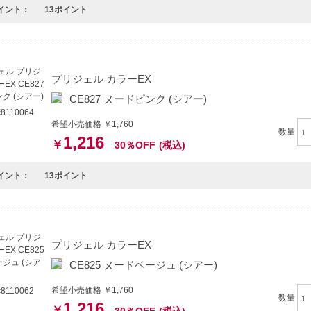
イント：
13ポイント
プリジェル カラーEX
CE827 ヌードピンク (シアー)
8110064
希望小売価格 ￥1,760
数量
1,216
￥
30％OFF
(税込)
イント：
13ポイント
プリジェル カラーEX
CE825 ヌードベージュ (シアー)
希望小売価格 ￥1,760
8110062
数量
1,216
￥