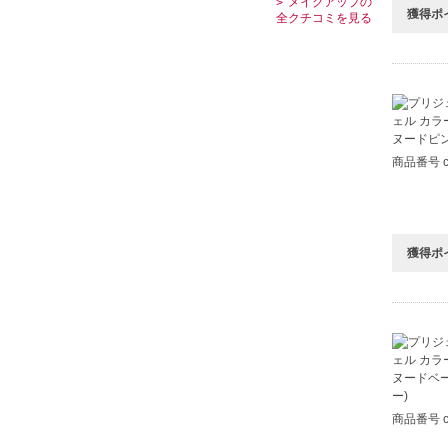
メイクアップの
獲得ポ
全クチコミを見る
商品番号 c
獲得ポ
商品番号 c