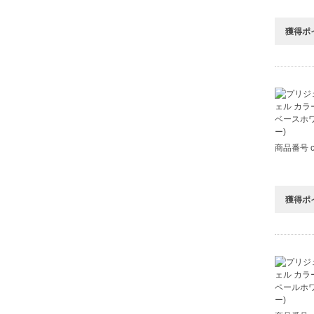
獲得ポ
商品番号 c
獲得ポ