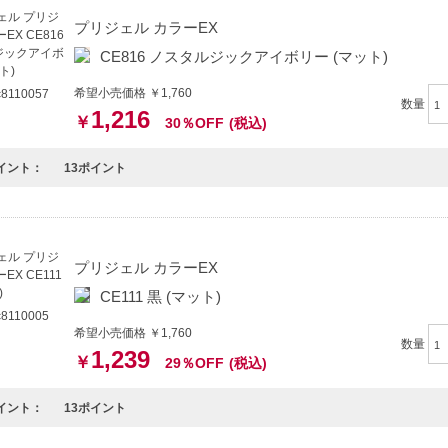
プリジェル カラーEX
CE816 ノスタルジックアイボリー (マット)
希望小売価格 ￥1,760
8110057
数量
1,216
￥
30％OFF
(税込)
イント：
13ポイント
プリジェル カラーEX
CE111 黒 (マット)
8110005
希望小売価格 ￥1,760
数量
1,239
￥
29％OFF
(税込)
イント：
13ポイント