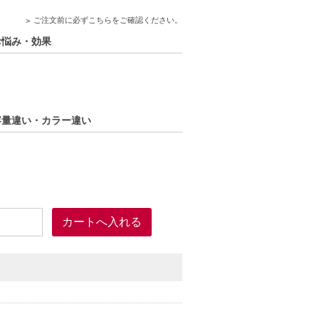
ご注文前に必ずこちらをご確認ください。
のお悩み・効果
の容量違い・カラー違い