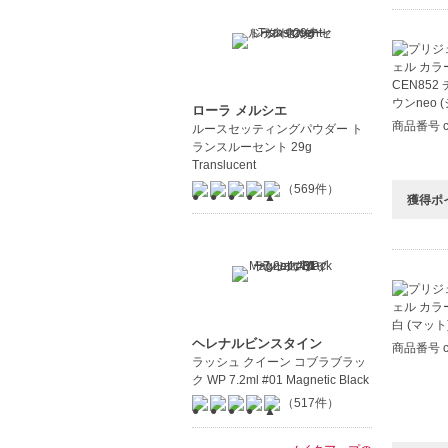
ローラ メルシエ
商品番号 c
ルースセッティングパウダー ト
ランスルーセント 29g
Translucent
（569件）
獲得ポ
ヘレナルビンスタイン
商品番号 c
ラッシュ クイーン コブラブラッ
ク WP 7.2ml #01 Magnetic Black
（517件）