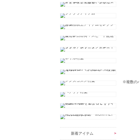
※複数の
新着アイテム