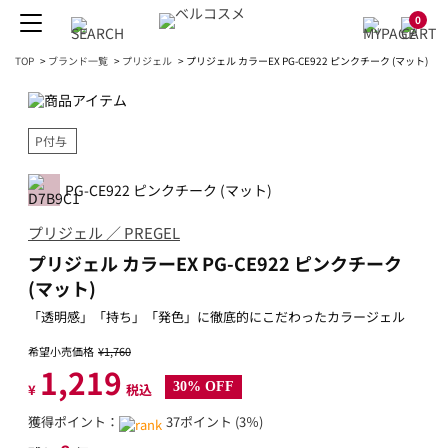
0
TOP
>
ブランド一覧
>
プリジェル
>
プリジェル カラーEX PG-CE922 ピンクチーク (マット)
P付与
PG-CE922 ピンクチーク (マット)
プリジェル ／ PREGEL
プリジェル カラーEX PG-CE922 ピンクチーク
(マット)
「透明感」「持ち」「発色」に徹底的にこだわったカラージェル
希望小売価格
¥1,760
1,219
30% OFF
¥
税込
獲得ポイント：
37ポイント (3％)