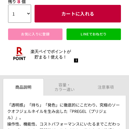
8
残り
個
カートに入れる
お気に入りに登録
LINEでおねだり
容量・
商品説明
注意事項
カラー違い
「透明感」「持ち」「発色」に徹底的にこだわり、究極のソー
クオフジェルネイルを生み出した『PREGEL（プリジェ
ル）』。
操作性、機能性、コストパフォーマンスにいたるまでこだわっ