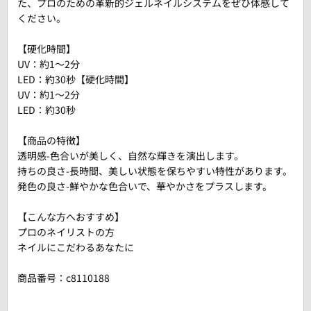
た、プロのための革新的ジェルネイルシステムをぜひ体感して
ください。
【硬化時間】
UV：約1～2分
LED：約30秒【硬化時間】
UV：約1～2分
LED：約30秒
【商品の特徴】
透明感-色合いが美しく、自然な輝きを演出します。
持ちの良さ-長時間、美しい状態を保ちやすい特性があります。
発色の良さ-鮮やかな色合いで、華やかさをプラスします。
【こんな方へおすすめ】
プロのネイリストの方
ネイルにこだわるあなたに
商品番号：
c8110188