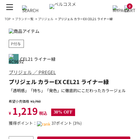
0
TOP
>
ブランド一覧
>
プリジェル
>
プリジェル カラーEX CEL21 ライナー緑
P付与
CEL21 ライナー緑
プリジェル ／ PREGEL
プリジェル カラーEX CEL21 ライナー緑
「透明感」「持ち」「発色」に徹底的にこだわったカラージェル
希望小売価格
¥1,760
1,219
30% OFF
¥
税込
獲得ポイント：
37ポイント (3％)