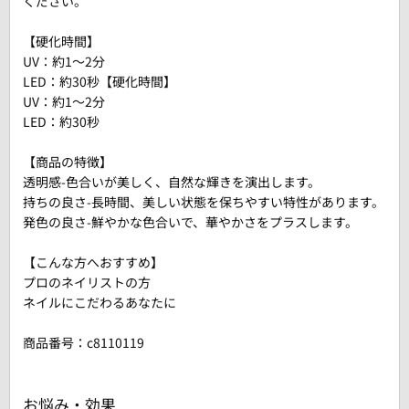
ください。
【硬化時間】
UV：約1～2分
LED：約30秒【硬化時間】
UV：約1～2分
LED：約30秒
【商品の特徴】
透明感-色合いが美しく、自然な輝きを演出します。
持ちの良さ-長時間、美しい状態を保ちやすい特性があります。
発色の良さ-鮮やかな色合いで、華やかさをプラスします。
【こんな方へおすすめ】
プロのネイリストの方
ネイルにこだわるあなたに
商品番号：
c8110119
お悩み・効果