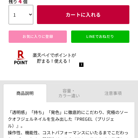
4
残り
個
カートに入れる
お気に入りに登録
LINEでおねだり
容量・
商品説明
注意事項
カラー違い
「透明感」「持ち」「発色」に徹底的にこだわり、究極のソー
クオフジェルネイルを生み出した『PREGEL（プリジェ
ル）』。
操作性、機能性、コストパフォーマンスにいたるまでこだわっ