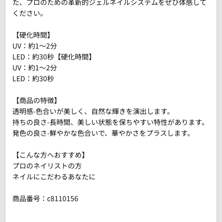
た、プロのための革新的ジェルネイルシステムをぜひ体感して
ください。
【硬化時間】
UV：約1～2分
LED：約30秒【硬化時間】
UV：約1～2分
LED：約30秒
【商品の特徴】
透明感-色合いが美しく、自然な輝きを演出します。
持ちの良さ-長時間、美しい状態を保ちやすい特性があります。
発色の良さ-鮮やかな色合いで、華やかさをプラスします。
【こんな方へおすすめ】
プロのネイリストの方
ネイルにこだわるあなたに
商品番号：
c8110156