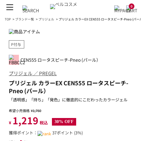
0
TOP
>
ブランド一覧
>
プリジェル
>
プリジェル カラーEX CEN555 ロータスピーチ-Pneo (パ
P付与
CEN555 ロータスピーチ-Pneo (パール）
プリジェル ／ PREGEL
プリジェル カラーEX CEN555 ロータスピーチ-
Pneo (パール）
「透明感」「持ち」「発色」に徹底的にこだわったカラージェル
希望小売価格
¥1,760
1,219
30% OFF
¥
税込
獲得ポイント：
37ポイント (3％)